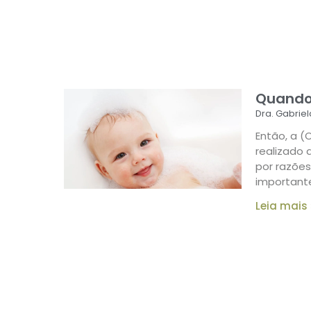
Quando 
Dra. Gabriel
Então, a 
realizado 
por razões
importante
Leia mais 