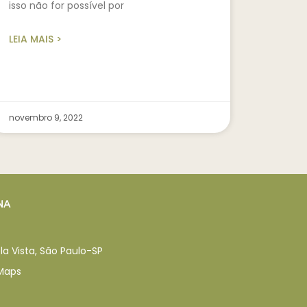
isso não for possível por
LEIA MAIS >
novembro 9, 2022
NA
la Vista, São Paulo-SP
 Maps