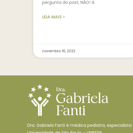
pergunta do post, NÃO! A
LEIA MAIS >
novembro 16, 2022
Dra. Gabriela Fanti é médica pediatra, especialist
Universidade de São Paulo – UNIFESP.