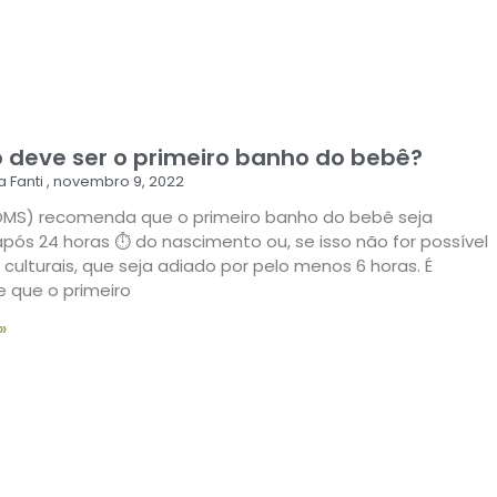
deve ser o primeiro banho do bebê?
a Fanti
novembro 9, 2022
(OMS) recomenda que o primeiro banho do bebê seja
após 24 horas ⏱ do nascimento ou, se isso não for possível
 culturais, que seja adiado por pelo menos 6 horas. É
 que o primeiro
»