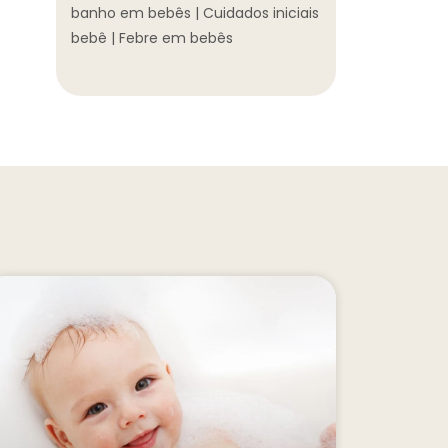
banho em bebês
|
Cuidados iniciais
bebê
|
Febre em bebês